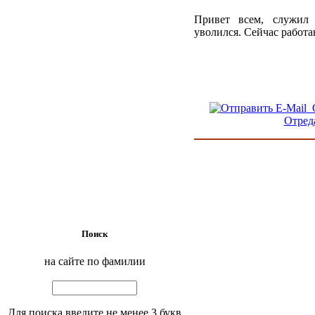
Привет всем, служил 
уволился. Сейчас работа
О
Отред
Поиск
на сайте по фамилии
Для поиска введите не менее 3 букв