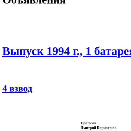
Выпуск 1994 г., 1 батаре
4 взвод
Еропкин
Дмитрий Борисович