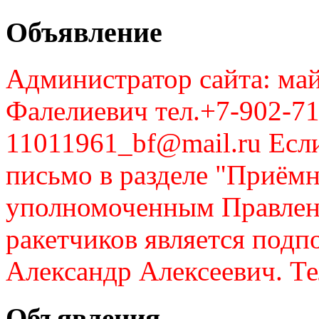
Объявление
Администратор сайта: май
Фалелиевич тел.+7-902-71
11011961_bf@mail.ru Если
письмо в разделе "Приём
уполномоченным Правлен
ракетчиков является подп
Александр Алексеевич. Те
Объявления