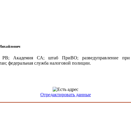
Михайлович
РВ; Академия СА; штаб ПриВО; разведуправление пр
ан; федеральная служба налоговой полиции.
Отредактировать данные