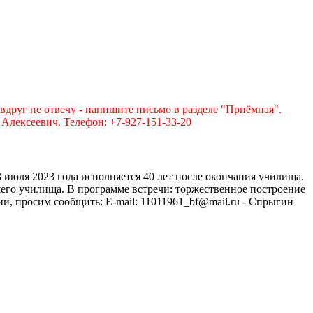
вдруг не отвечу - напишите письмо в разделе "Приёмная".
лексеевич. Телефон: +7-927-151-33-20
июля 2023 года исполняется 40 лет после окончания училища.
вшего училища. В программе встречи: торжественное построение
и, просим сообщить: E-mail: 11011961_bf@mail.ru - Спрыгин