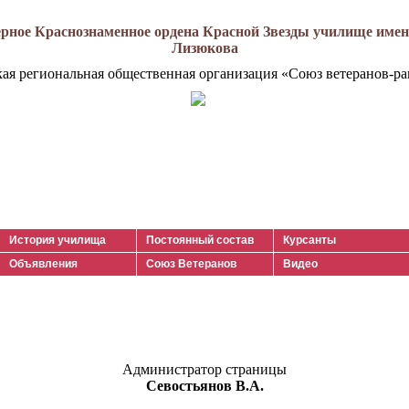
рное Краснознаменное ордена Красной Звезды училище имени
Лизюкова
кая региональная общественная организация «Союз ветеранов-ра
История училища
Постоянный состав
Курсанты
Объявления
Союз Ветеранов
Видео
Администратор страницы
Севостьянов В.А.