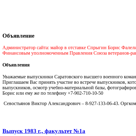
Объявление
Администратор сайта: майор в отставке Спрыгин Борис Фалелие
Финансовым уполномоченным Правления Союза ветеранов-ракет
Объявления
Уважаемые выпускники Саратовского высшего военного командн
Приглашаем Вас принять участие во встрече выпускников, кото
выпускников, осмотр учебно-материальной базы, фотографирова
Борис или ему же по телефону +7-902-710-10-50
Севостьянов Виктор Александрович – 8-927-133-06-43. Оргком
Выпуск 1983 г., факультет №1а