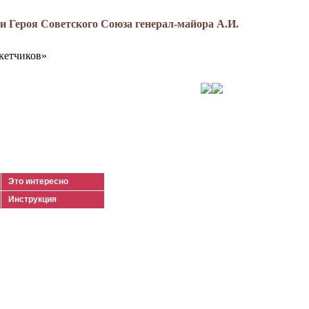
 Героя Советского Союза генерал-майора А.И.
кетчиков»
Это интересно
Инструкция