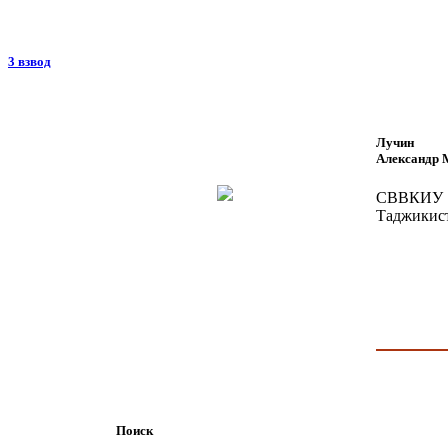
3 взвод
Лучин
Александр 
СВВКИУ 
Таджикист
Поиск