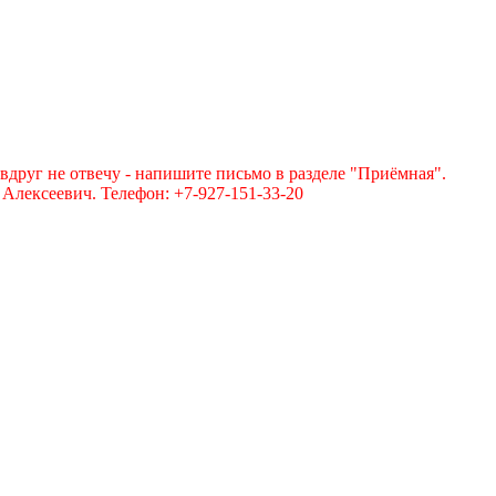
вдруг не отвечу - напишите письмо в разделе "Приёмная".
лексеевич. Телефон: +7-927-151-33-20