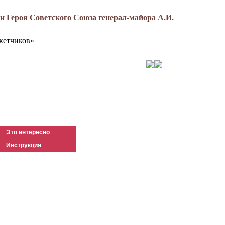
 Героя Советского Союза генерал-майора А.И.
кетчиков»
Это интересно
Инструкция