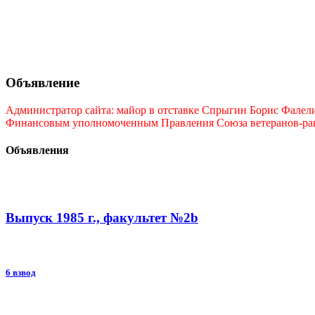
Объявление
Администратор сайта: майор в отставке Спрыгин Борис Фалелие
Финансовым уполномоченным Правления Союза ветеранов-ракет
Объявления
Выпуск 1985 г., факультет №2b
6 взвод