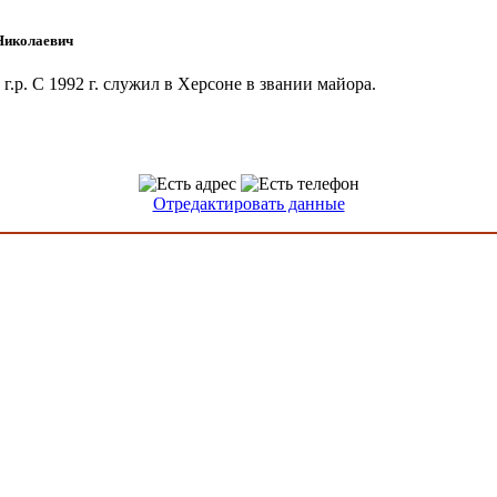
Николаевич
 г.р. C 1992 г. служил в Херсоне в звании майора.
Отредактировать данные