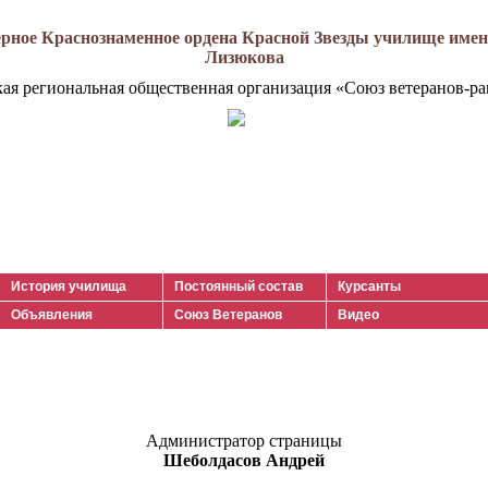
рное Краснознаменное ордена Красной Звезды училище имени
Лизюкова
кая региональная общественная организация «Союз ветеранов-ра
История училища
Постоянный состав
Курсанты
Объявления
Союз Ветеранов
Видео
Администратор страницы
Шеболдасов Андрей