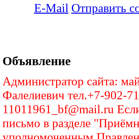
Отправить с
Объявление
Администратор сайта: май
Фалелиевич тел.+7-902-71
11011961_bf@mail.ru Если
письмо в разделе "Приём
уполномоченным Правлен