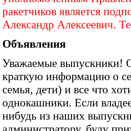
ракетчиков является подп
Александр Алексеевич. Те
Объявления
Уважаемые выпускники! О
краткую информацию о себ
семья, дети) и все что хот
однокашники. Если владе
нибудь из наших выпускн
администратору, буду при