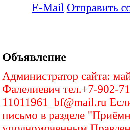
Отправить с
Объявление
Администратор сайта: май
Фалелиевич тел.+7-902-71
11011961_bf@mail.ru Если
письмо в разделе "Приём
уполномоченным Правлен