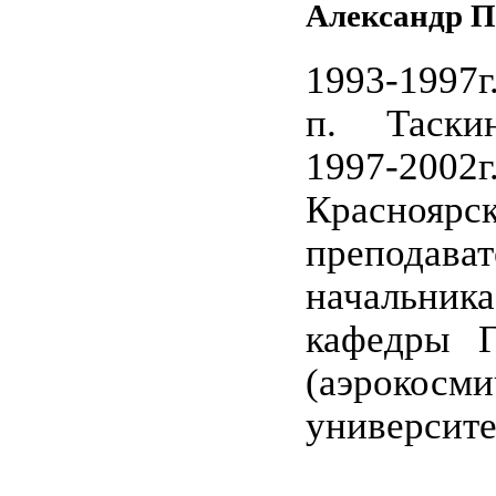
Александр П
1993-1997г
п. Таски
1997-2002
Красноярск
преподават
начальн
кафедры 
(аэрокосми
университе