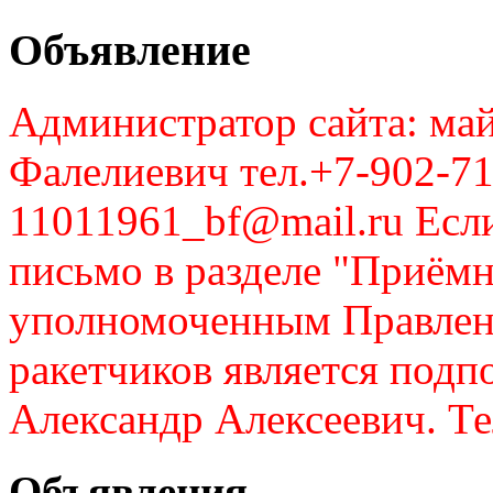
Объявление
Администратор сайта: май
Фалелиевич тел.+7-902-71
11011961_bf@mail.ru Если
письмо в разделе "Приём
уполномоченным Правлен
ракетчиков является подп
Александр Алексеевич. Те
Объявления