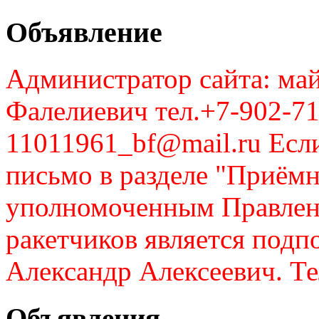
Объявление
Администратор сайта: май
Фалелиевич тел.+7-902-71
11011961_bf@mail.ru Если
письмо в разделе "Приём
уполномоченным Правлен
ракетчиков является подп
Александр Алексеевич. Те
Объявления