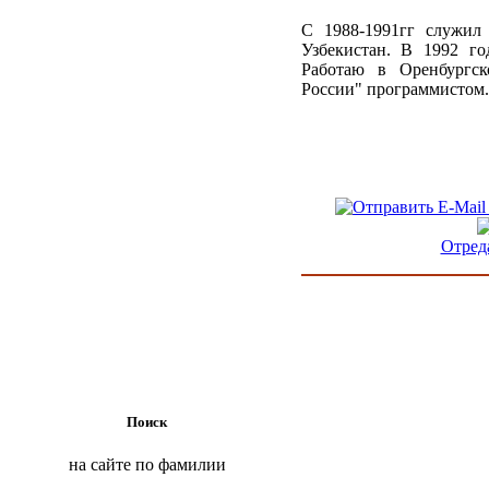
С 1988-1991гг служил
Узбекистан. В 1992 г
Работаю в Оренбургск
России" программистом.
Отред
Поиск
на сайте по фамилии