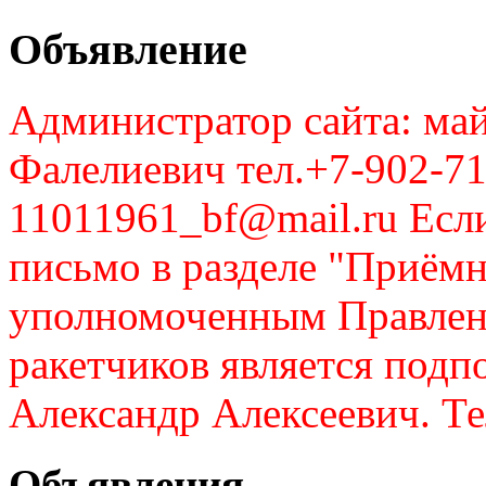
Объявление
Администратор сайта: май
Фалелиевич тел.+7-902-71
11011961_bf@mail.ru Если
письмо в разделе "Приём
уполномоченным Правлен
ракетчиков является подп
Александр Алексеевич. Те
Объявления