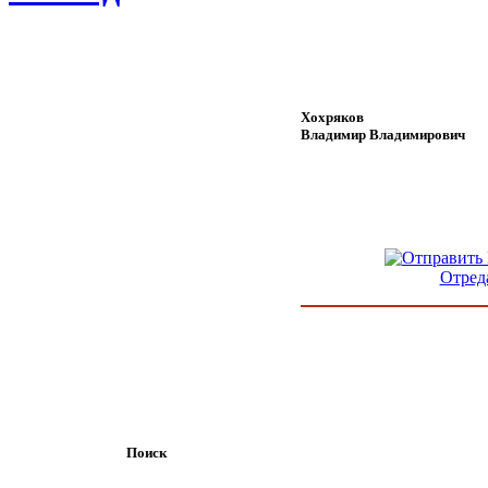
Хохряков
Владимир Владимирович
Отред
Поиск