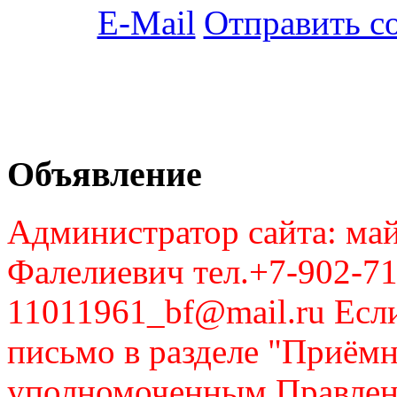
Отправить с
Объявление
Администратор сайта: май
Фалелиевич тел.+7-902-71
11011961_bf@mail.ru Если
письмо в разделе "Приём
уполномоченным Правлен