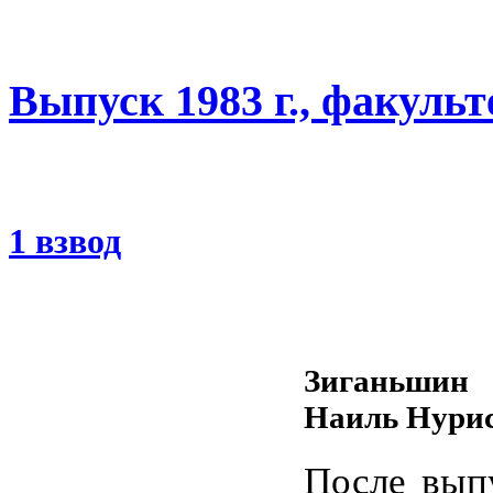
Выпуск 1983 г., факуль
1 взвод
Зиганьшин
Наиль Нури
После вып