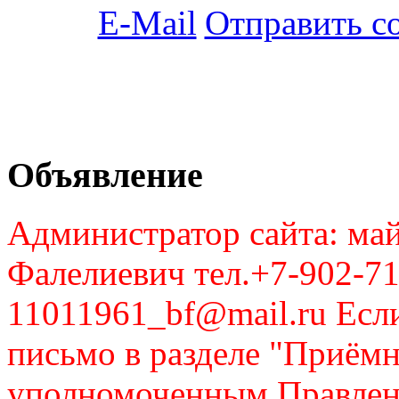
Отправить с
Объявление
Администратор сайта: май
Фалелиевич тел.+7-902-71
11011961_bf@mail.ru Если
письмо в разделе "Приём
уполномоченным Правлен