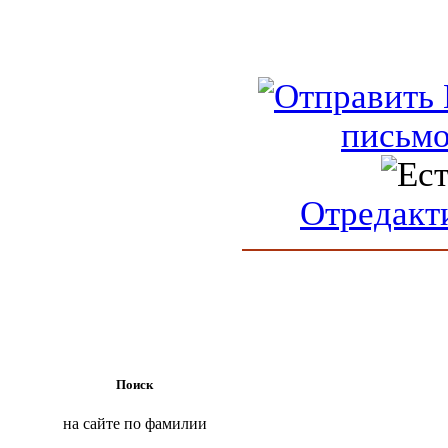
письм
Отредакт
Поиск
на сайте по фамилии