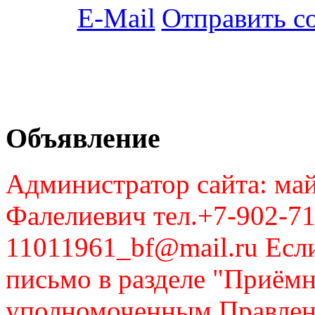
Отправить с
Объявление
Администратор сайта: май
Фалелиевич тел.+7-902-71
11011961_bf@mail.ru Если
письмо в разделе "Приём
уполномоченным Правлен