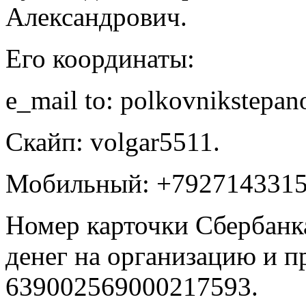
Александрович.
Его координаты:
e_mail to: polkovnikstepa
Скайп: volgar5511.
Мобильный: +7927143315
Номер карточки Сбербанк
денег на организацию и п
639002569000217593.