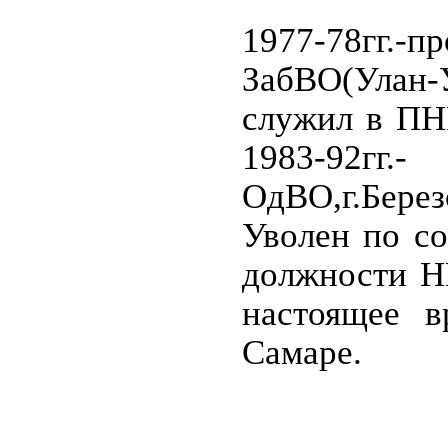
1977-78гг.-
ЗабВО(Улан-
служил в ПН
1983-92гг.-
ОдВО,г.Берез
Уволен по с
должности Н
настоящее 
Самаре.