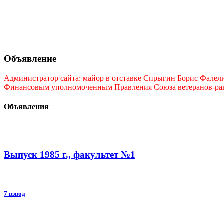
Объявление
Администратор сайта: майор в отставке Спрыгин Борис Фалелие
Финансовым уполномоченным Правления Союза ветеранов-ракет
Объявления
Выпуск 1985 г., факультет №1
7 взвод