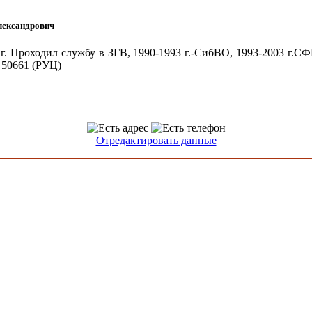
лександрович
 г. Проходил службу в ЗГВ, 1990-1993 г.-СибВО, 1993-2003 г.СФ
ч 50661 (РУЦ)
Отредактировать данные