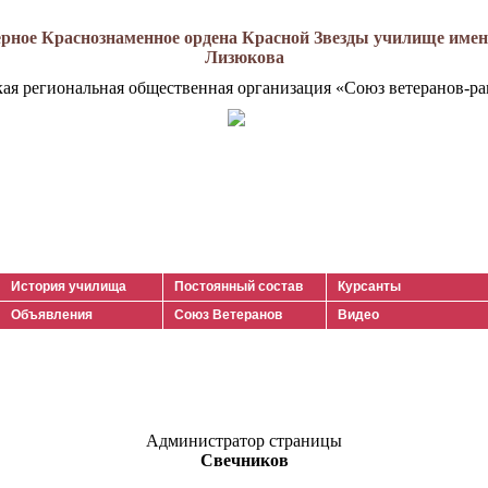
рное Краснознаменное ордена Красной Звезды училище имени
Лизюкова
кая региональная общественная организация «Союз ветеранов-ра
История училища
Постоянный состав
Курсанты
Объявления
Союз Ветеранов
Видео
Администратор страницы
Свечников