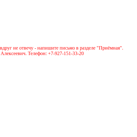
вдруг не отвечу - напишите письмо в разделе "Приёмная".
лексеевич. Телефон: +7-927-151-33-20