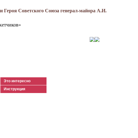
 Героя Советского Союза генерал-майора А.И.
кетчиков»
Это интересно
Инструкция