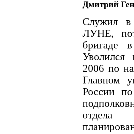
Дмитрий Ге
Служил в
ЛУНЕ, по
бригаде в
Уволился 
2006 по на
Главном 
России по
подполков
отдела 
планирован