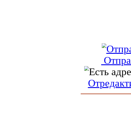
Отпра
Отредакт