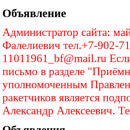
Объявление
Администратор сайта: май
Фалелиевич тел.+7-902-71
11011961_bf@mail.ru Если
письмо в разделе "Приём
уполномоченным Правлен
ракетчиков является подп
Александр Алексеевич. Те
Объявления