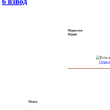
6 взвод
Маркелов
Юрий
Отред
Поиск