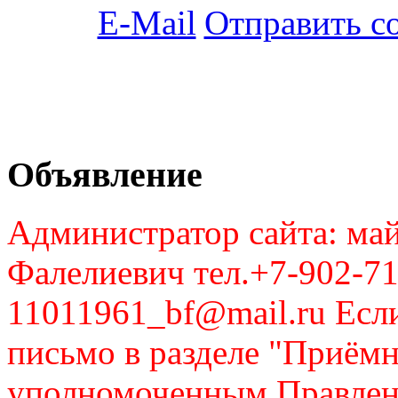
Отправить с
Объявление
Администратор сайта: май
Фалелиевич тел.+7-902-71
11011961_bf@mail.ru Если
письмо в разделе "Приём
уполномоченным Правлен