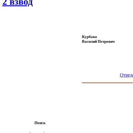
2 взвод
Курбако
Василий Петрович
Отред
Поиск