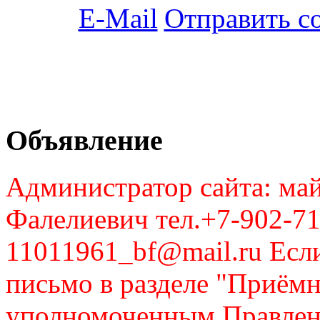
Отправить с
Объявление
Администратор сайта: май
Фалелиевич тел.+7-902-71
11011961_bf@mail.ru Если
письмо в разделе "Приём
уполномоченным Правлен