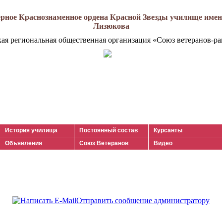
рное Краснознаменное ордена Красной Звезды училище имени
Лизюкова
кая региональная общественная организация «Союз ветеранов-ра
История училища
Постоянный состав
Курсанты
Объявления
Союз Ветеранов
Видео
Отправить сообщение администратору