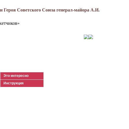
 Героя Советского Союза генерал-майора А.И.
кетчиков»
Это интересно
Инструкция