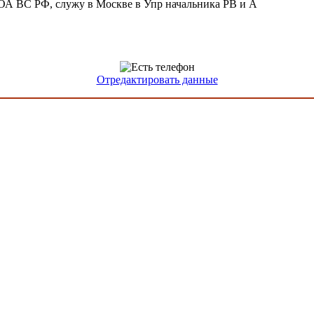
ОА ВС РФ, служу в Москве в Упр начальника РВ и А
Отредактировать данные