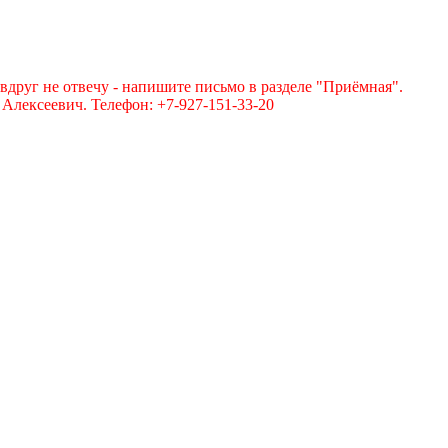
вдруг не отвечу - напишите письмо в разделе "Приёмная".
лексеевич. Телефон: +7-927-151-33-20