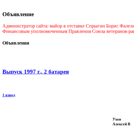
Объявление
Администратор сайта: майор в отставке Спрыгин Борис Фалелие
Финансовым уполномоченным Правления Союза ветеранов-ракет
Объявления
Выпуск 1997 г., 2 батарея
1 взвод
Ухов
Алексей В