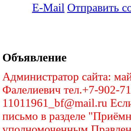
Отправить с
Объявление
Администратор сайта: май
Фалелиевич тел.+7-902-71
11011961_bf@mail.ru Если
письмо в разделе "Приём
уполномоченным Правлен