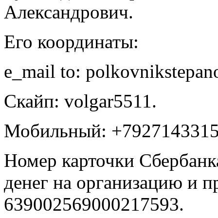
Александрович.
Его координаты:
e_mail to: polkovnikstepa
Скайп: volgar5511.
Мобильный: +7927143315
Номер карточки Сбербанк
денег на организацию и п
639002569000217593.