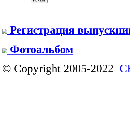
Регистрация выпускни
Фотоальбом
© Copyright 2005-2022
С