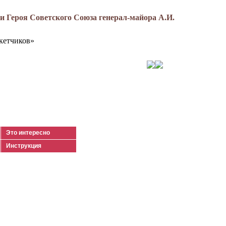
 Героя Советского Союза генерал-майора А.И.
кетчиков»
Это интересно
Инструкция