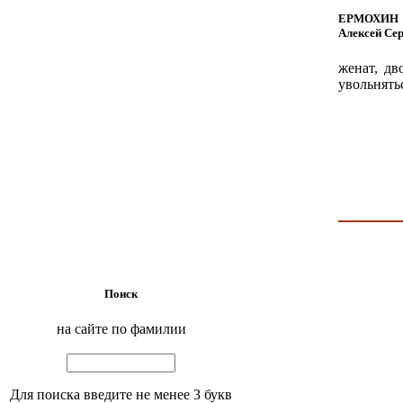
ЕРМОХИН
Алексей Сер
женат, дв
увольнятьс
Поиск
на сайте по фамилии
Для поиска введите не менее 3 букв