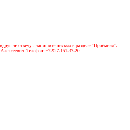
вдруг не отвечу - напишите письмо в разделе "Приёмная".
лексеевич. Телефон: +7-927-151-33-20