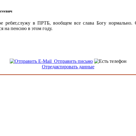
геевич
ое ребят,служу в ПРТБ, вообщем все слава Богу нормально.
я на пенсию в этом году.
Отправить письмо
Отредактировать данные