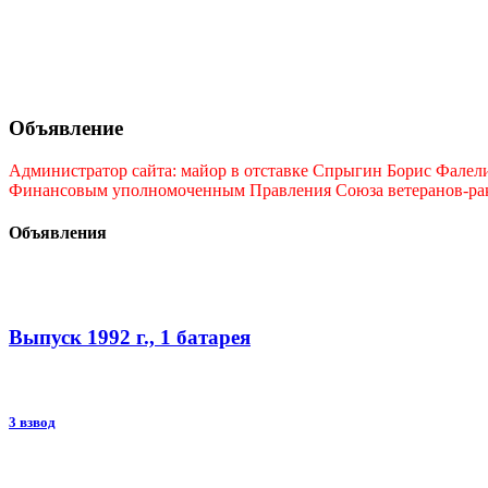
Объявление
Администратор сайта: майор в отставке Спрыгин Борис Фалелие
Финансовым уполномоченным Правления Союза ветеранов-ракет
Объявления
Выпуск 1992 г., 1 батарея
3 взвод