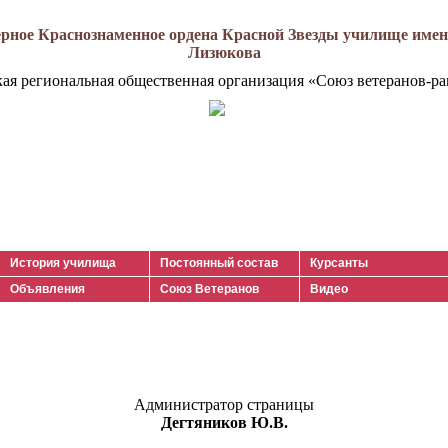
рное Краснознаменное ордена Красной Звезды училище имени
Лизюкова
кая региональная общественная организация «Союз ветеранов-ра
История училища
Постоянный состав
Курсанты
Объявления
Союз Ветеранов
Видео
Администратор страницы
Дегтяников Ю.В.