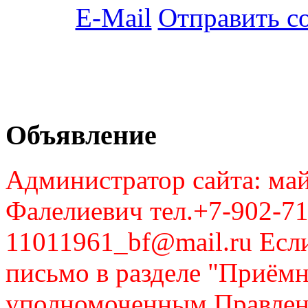
Отправить с
Объявление
Администратор сайта: май
Фалелиевич тел.+7-902-71
11011961_bf@mail.ru Если
письмо в разделе "Приём
уполномоченным Правлен