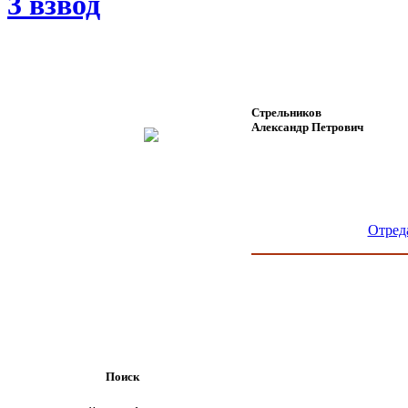
3 взвод
Стрельников
Александр Петрович
Отред
Поиск