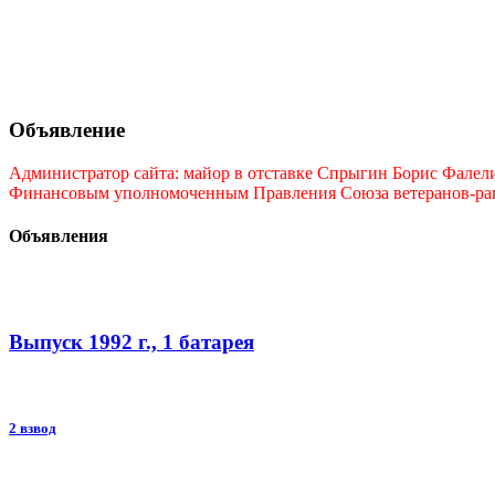
Объявление
Администратор сайта: майор в отставке Спрыгин Борис Фалелие
Финансовым уполномоченным Правления Союза ветеранов-ракет
Объявления
Выпуск 1992 г., 1 батарея
2 взвод