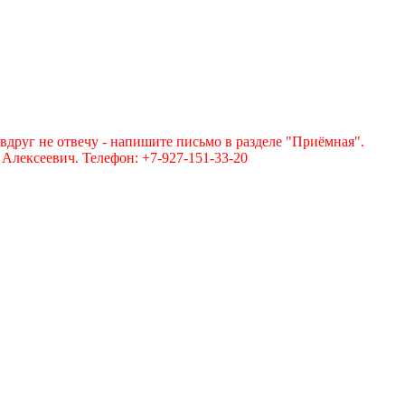
вдруг не отвечу - напишите письмо в разделе "Приёмная".
лексеевич. Телефон: +7-927-151-33-20