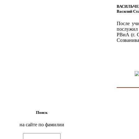
ВАСИЛЬЧ
Василий Ст
После учи
послужил 
РВиА (г. 
Созванива
Поиск
на сайте по фамилии