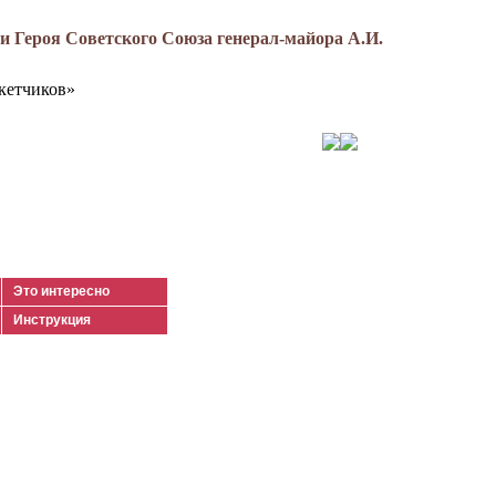
 Героя Советского Союза генерал-майора А.И.
кетчиков»
Это интересно
Инструкция