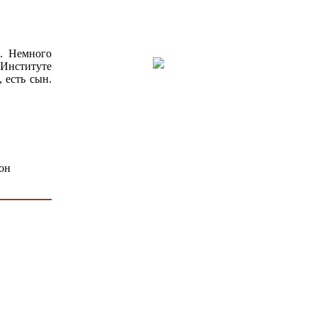
р. Немного
 Институте
 есть сын.