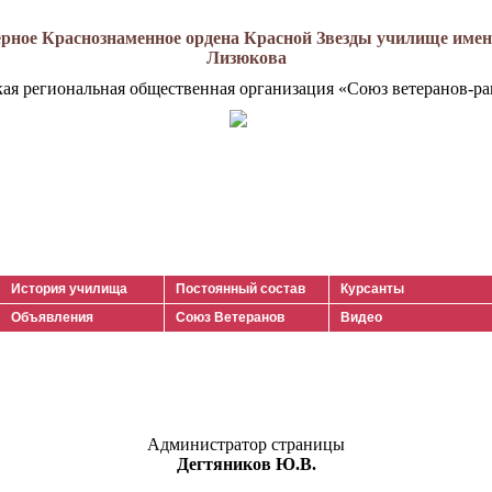
рное Краснознаменное ордена Красной Звезды училище имени
Лизюкова
кая региональная общественная организация «Союз ветеранов-ра
История училища
Постоянный состав
Курсанты
Объявления
Союз Ветеранов
Видео
Администратор страницы
Дегтяников Ю.В.