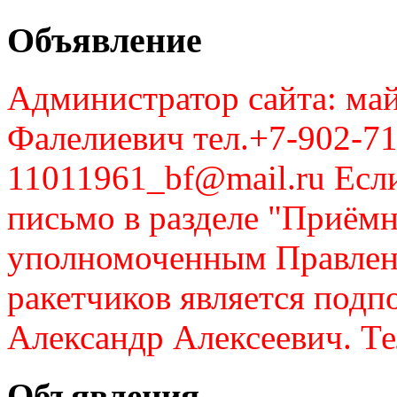
Объявление
Администратор сайта: май
Фалелиевич тел.+7-902-71
11011961_bf@mail.ru Если
письмо в разделе "Приём
уполномоченным Правлен
ракетчиков является подп
Александр Алексеевич. Те
Объявления