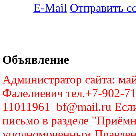
Отправить с
Объявление
Администратор сайта: май
Фалелиевич тел.+7-902-71
11011961_bf@mail.ru Если
письмо в разделе "Приём
уполномоченным Правлен