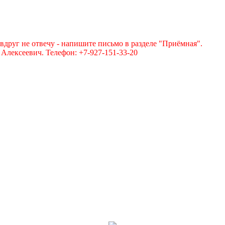
вдруг не отвечу - напишите письмо в разделе "Приёмная".
лексеевич. Телефон: +7-927-151-33-20