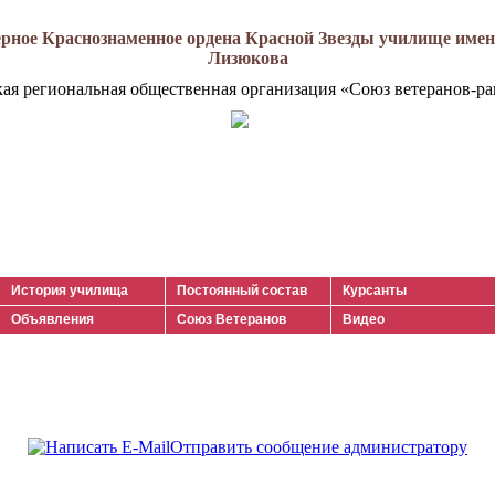
рное Краснознаменное ордена Красной Звезды училище имени
Лизюкова
кая региональная общественная организация «Союз ветеранов-ра
История училища
Постоянный состав
Курсанты
Объявления
Союз Ветеранов
Видео
Отправить сообщение администратору