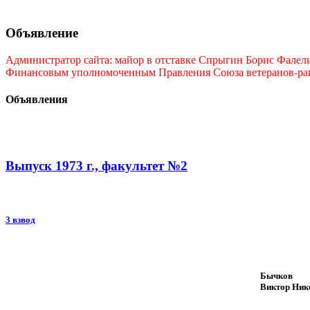
Объявление
Администратор сайта: майор в отставке Спрыгин Борис Фалелие
Финансовым уполномоченным Правления Союза ветеранов-ракет
Объявления
Выпуск 1973 г., факультет №2
3 взвод
Бычков
Виктор Ник