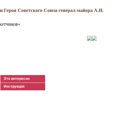
 Героя Советского Союза генерал-майора А.И.
кетчиков»
Это интересно
Инструкция