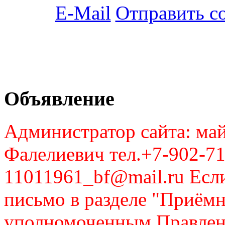
Отправить с
Объявление
Администратор сайта: май
Фалелиевич тел.+7-902-71
11011961_bf@mail.ru Если
письмо в разделе "Приём
уполномоченным Правлен