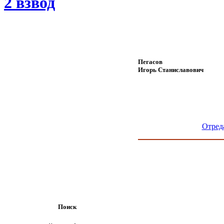
2 взвод
Пегасов
Игорь Станиславович
Отред
Поиск