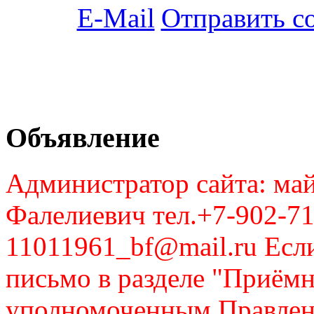
Отправить с
Объявление
Администратор сайта: май
Фалелиевич тел.+7-902-71
11011961_bf@mail.ru Если
письмо в разделе "Приём
уполномоченным Правлен