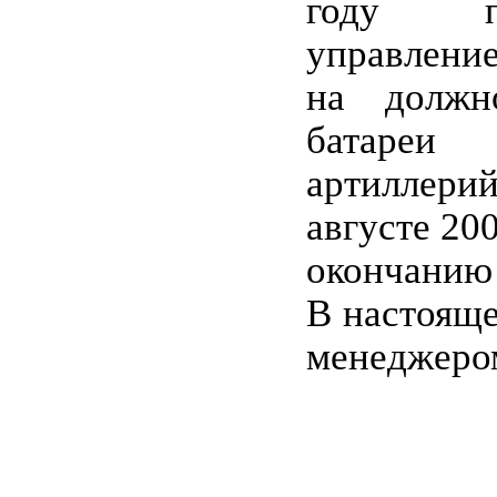
году п
управление
на должн
батареи 
артиллерий
августе 20
окончанию 
В настояще
менеджером