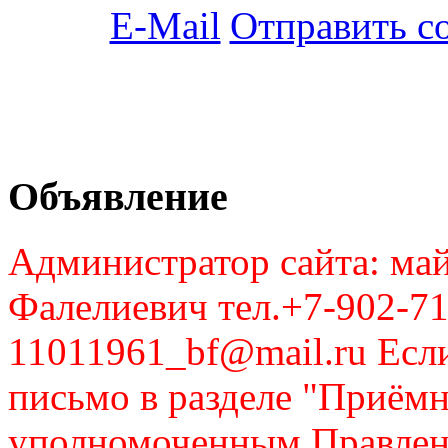
Отправить с
Объявление
Администратор сайта: май
Фалелиевич тел.+7-902-71
11011961_bf@mail.ru Если
письмо в разделе "Приём
уполномоченным Правлен