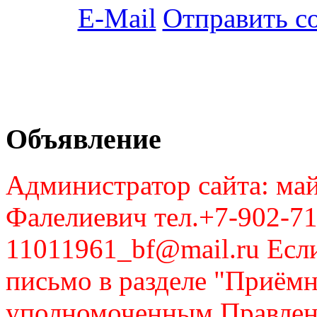
Отправить с
Объявление
Администратор сайта: май
Фалелиевич тел.+7-902-71
11011961_bf@mail.ru Если
письмо в разделе "Приём
уполномоченным Правлен