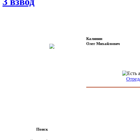
3 взвод
Калинин
Олег Михайлович
Отред
Поиск