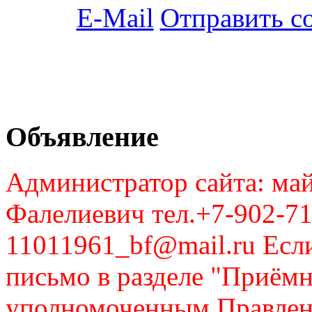
Отправить с
Объявление
Администратор сайта: май
Фалелиевич тел.+7-902-71
11011961_bf@mail.ru Если
письмо в разделе "Приём
уполномоченным Правлен