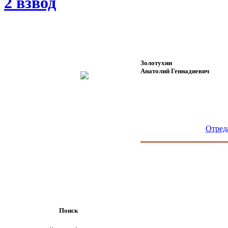
2 взвод
Золотухин
Анатолий Геннадиевич
Отред
Поиск