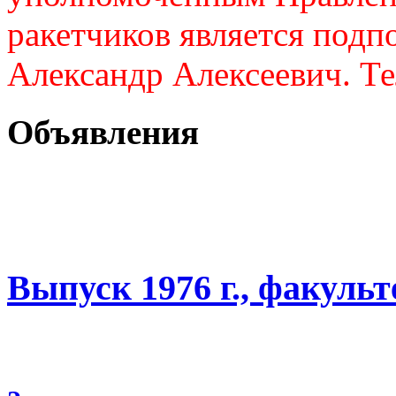
ракетчиков является подп
Александр Алексеевич. Те
Объявления
Выпуск 1976 г., факуль