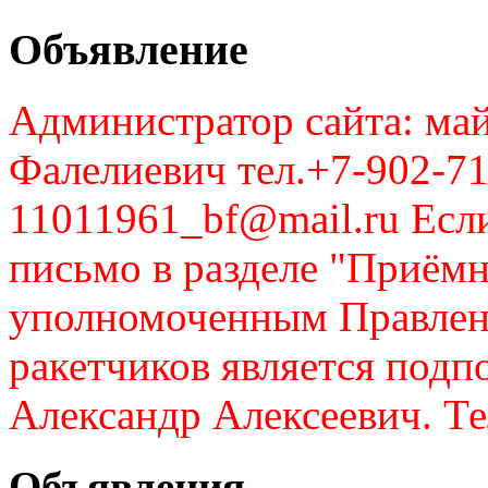
Объявление
Администратор сайта: май
Фалелиевич тел.+7-902-71
11011961_bf@mail.ru Если
письмо в разделе "Приём
уполномоченным Правлен
ракетчиков является подп
Александр Алексеевич. Те
Объявления