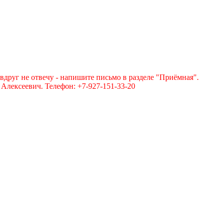
вдруг не отвечу - напишите письмо в разделе "Приёмная".
лексеевич. Телефон: +7-927-151-33-20