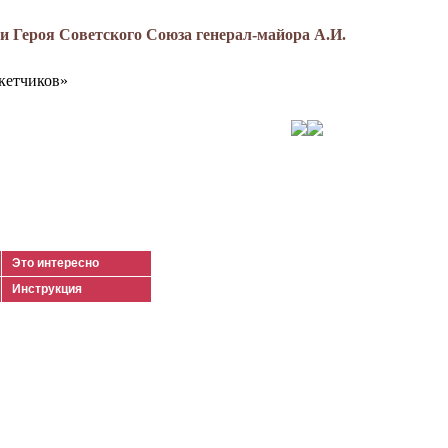
 Героя Советского Союза генерал-майора А.И.
кетчиков»
Это интересно
Инструкция