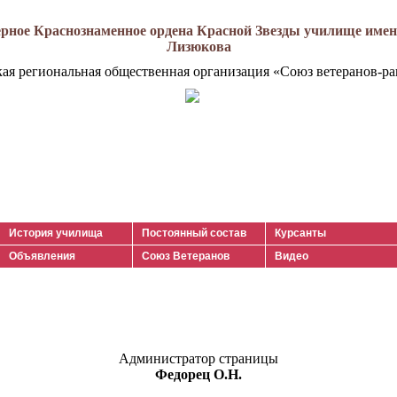
рное Краснознаменное ордена Красной Звезды училище имени
Лизюкова
кая региональная общественная организация «Союз ветеранов-ра
История училища
Постоянный состав
Курсанты
Объявления
Союз Ветеранов
Видео
Администратор страницы
Федорец О.Н.