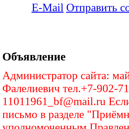
Отправить с
Объявление
Администратор сайта: май
Фалелиевич тел.+7-902-71
11011961_bf@mail.ru Если
письмо в разделе "Приём
уполномоченным Правлен