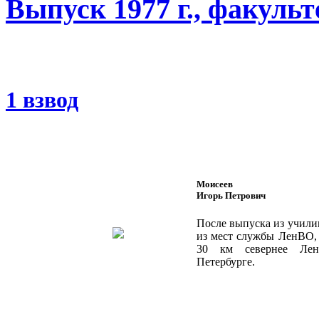
Выпуск 1977 г., факуль
1 взвод
Моисеев
Игорь Петрович
После выпуска из учили
из мест службы ЛенВО, 
30 км севернее Лени
Петербурге.