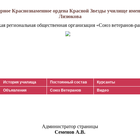
рное Краснознаменное ордена Красной Звезды училище имени
Лизюкова
кая региональная общественная организация «Союз ветеранов-ра
История училища
Постоянный состав
Курсанты
Объявления
Союз Ветеранов
Видео
Администратор страницы
Семенов А.В.