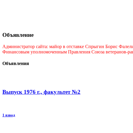
Объявление
Администратор сайта: майор в отставке Спрыгин Борис Фалелие
Финансовым уполномоченным Правления Союза ветеранов-ракет
Объявления
Выпуск 1976 г., факультет №2
1 взвод