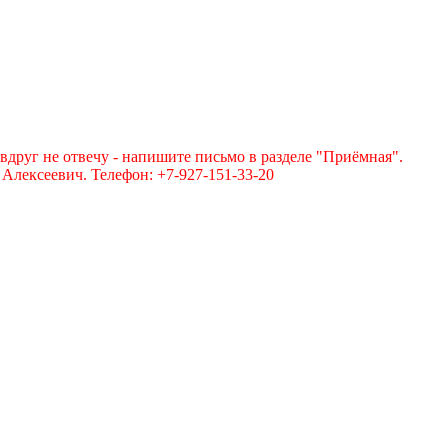
вдруг не отвечу - напишите письмо в разделе "Приёмная".
лексеевич. Телефон: +7-927-151-33-20