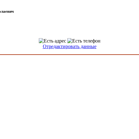
олаевич
Отредактировать данные