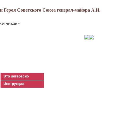
 Героя Советского Союза генерал-майора А.И.
кетчиков»
Это интересно
Инструкция