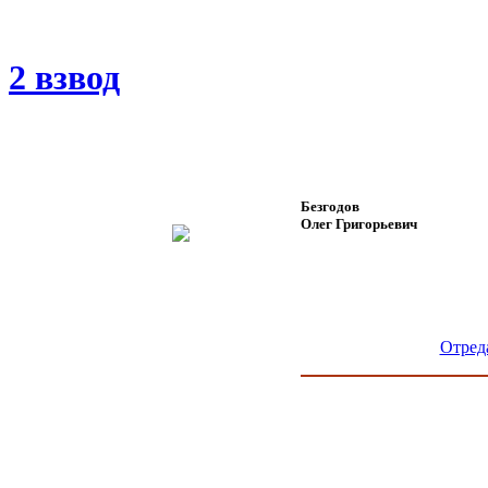
2 взвод
Безгодов
Олег Григорьевич
Отред