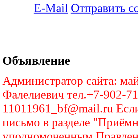
Отправить с
Объявление
Администратор сайта: май
Фалелиевич тел.+7-902-71
11011961_bf@mail.ru Если
письмо в разделе "Приём
уполномоченным Правлен