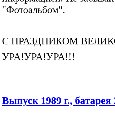
"Фотоальбом".
С ПРАЗДНИКОМ ВЕЛИК
УРА!УРА!УРА!!!
Выпуск 1989 г., батарея