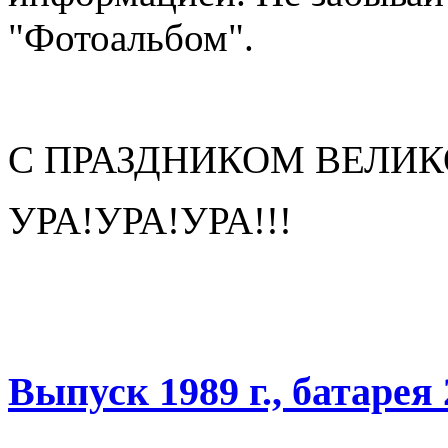
"Фотоальбом".
С ПРАЗДНИКОМ ВЕЛИК
УРА!УРА!УРА!!!
Выпуск 1989 г., батарея