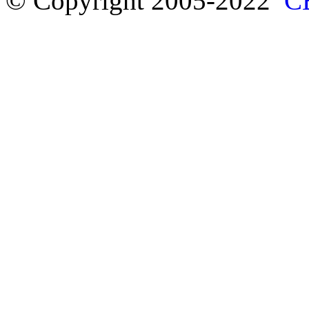
© Copyright 2005-2022
С