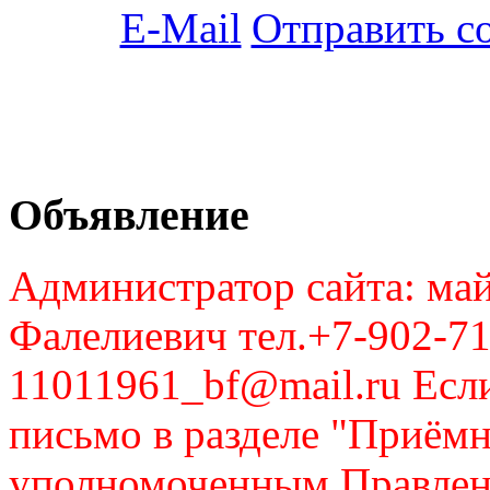
Отправить с
Объявление
Администратор сайта: май
Фалелиевич тел.+7-902-71
11011961_bf@mail.ru Если
письмо в разделе "Приём
уполномоченным Правлен