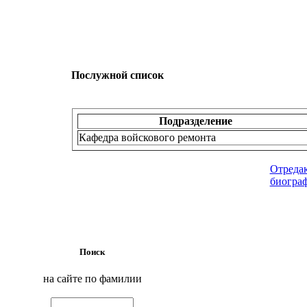
Послужной список
Подразделение
Кафедра войскового ремонта
Отреда
биогра
Поиск
на сайте по фамилии