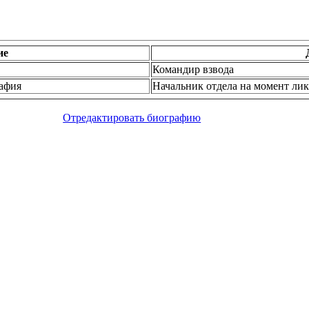
ие
Командир взвода
рафия
Начальник отдела на момент лик
Отредактировать биографию