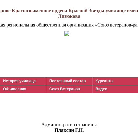
рное Краснознаменное ордена Красной Звезды училище имени
Лизюкова
кая региональная общественная организация «Союз ветеранов-ра
История училища
Постоянный состав
Курсанты
Объявления
Союз Ветеранов
Видео
Администратор страницы
Плаксин Г.Н.