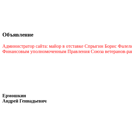
Объявление
Администратор сайта: майор в отставке Спрыгин Борис Фалелие
Финансовым уполномоченным Правления Союза ветеранов-ракет
Ермошкин
Андрей Геннадьевич