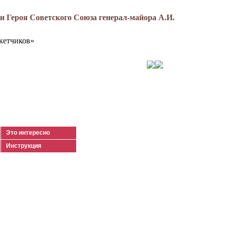
 Героя Советского Союза генерал-майора А.И.
кетчиков»
Это интересно
Инструкция