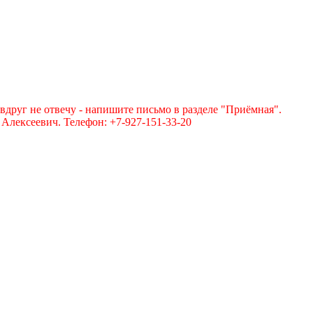
вдруг не отвечу - напишите письмо в разделе "Приёмная".
лексеевич. Телефон: +7-927-151-33-20