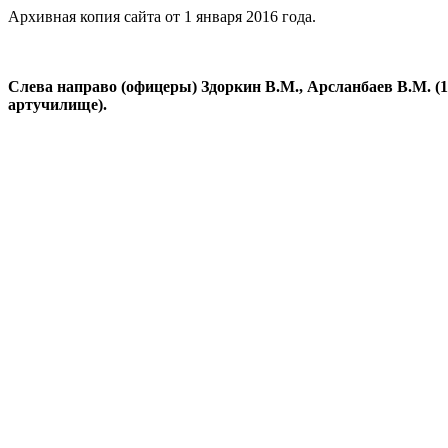
Архивная копия сайта от 1 января 2016 года.
Слева направо (офицеры) Здоркин В.М., Арсланбаев В.М. (19
артучилище).