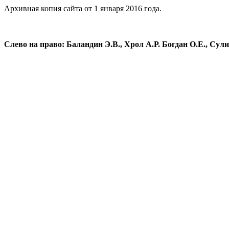
Архивная копия сайта от 1 января 2016 года.
Слево на право: Баландин Э.В., Хрол А.Р. Богдан О.Е., Сул