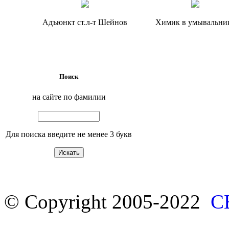
Адъюнкт ст.л-т Шейнов
Химик в умывальни
Поиск
на сайте по фамилии
Для поиска введите не менее 3 букв
© Copyright 2005-2022
С