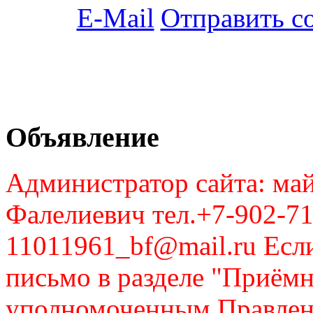
Отправить с
Объявление
Администратор сайта: май
Фалелиевич тел.+7-902-71
11011961_bf@mail.ru Если
письмо в разделе "Приём
уполномоченным Правлен